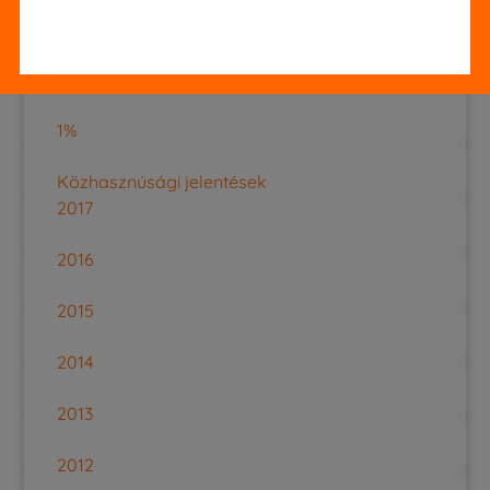
« Régebbi bejegyzések
Tudomány-Kaptár alapítvány bemutatkozás
1%
Közhasznúsági jelentések
2017
2016
2015
2014
2013
2012