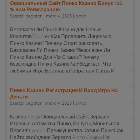
Официальный Сайт Пинко Казино Бонус 150
% ним Регистрацию
Szerző:
pegaton
|
márc 4, 2025
|
pinco
Безопасен ли Пинко Казино дли Новых
Клиентов?ContentКак Проверить Лицензию
Пинко Казино?Почему Стоит рисковать,
Безопасен Ли Пинко Казино?безопасен Ли
Пинко Казино Для Vip Ставок?Почему
безоглядно Пинко Казино?а Убедиться, Что
любимая Игра Безопасна?обратная Связь И...
Пинко Казино Регистрация И Вход Игра На
Деньги
Szerző:
pegaton
|
márc 4, 2025
|
pinco
Казино Pinco Официальный Сайт, Зеркало,
Игровые Автоматы Пинко, Бонусы, Мобильная
Версия”ContentПреимущества Казино ПинкоКак
Найти свободное Зеркало Pinco Casino На