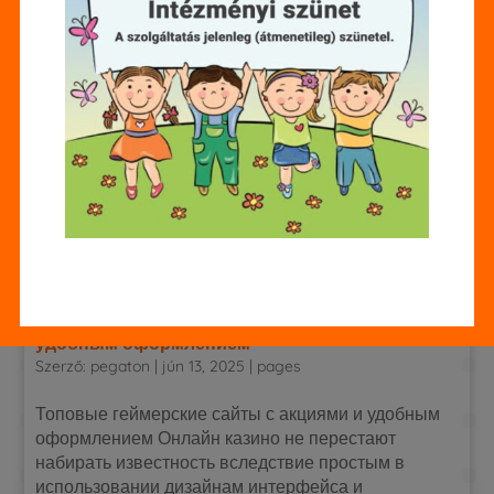
Как плюс во что участвовать на лучшем
онлайн казино с бонусами.
Szerző:
pegaton
|
jún 17, 2025
|
pages
Как плюс во что участвовать на лучшем онлайн
казино с бонусами. Казино, которые
функционируют в Интернете официально,
предлагают геймерам поиграть на деньги в
слоты, настольные игры, карточные дисциплины,
лотереи, скретч-карты. Самые популярные
известные бренды имеют...
Топовые геймерские сайты с акциями и
удобным оформлением
Szerző:
pegaton
|
jún 13, 2025
|
pages
Топовые геймерские сайты с акциями и удобным
оформлением Онлайн казино не перестают
набирать известность вследствие простым в
использовании дизайнам интерфейса и