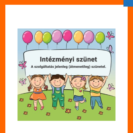
×
1%
Közhasznúsági jelentések
2017
2016
2015
2014
2013
2012
2011
2010