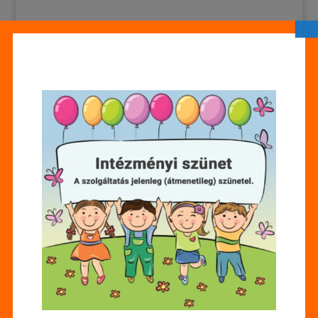
×
Tudomány-Kaptár alapítvány bemutatkozás
1%
Közhasznúsági jelentések
2017
2016
2015
2014
2013
2012