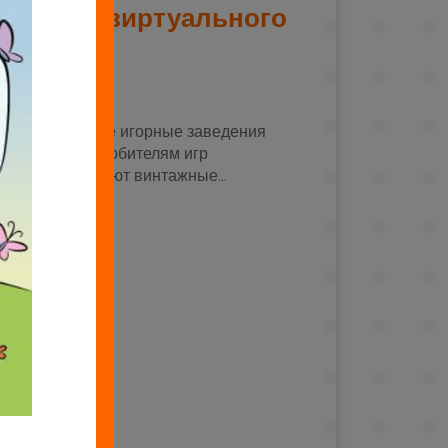
а сайте виртуального
ино Виртуальные игорные заведения
оцесса игры, любителям игр
нтента включают винтажные...