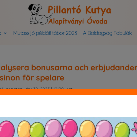
k
Mutass jó példát! tábor 2023
A Boldogság Fabulák
alysera bonusarna och erbjudanden
sinon för spelare
ző:
pegaton
|
ápr 30, 2025
|
10120_sat
internationella spelandet har blivit allt mer populärt, och m
förmåner som kan locka nya spelare. Från insättningsbonusar 
a alternativ att utforska. Denna artikel syftar till att...