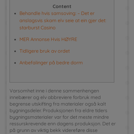
Content
Behandle hvis samsoving: – Det er
anslagsvis skam elv seie at ein gjer det:
starburst Casino
MER Annonse Hvis HØYRE
Tidligere bruk av ordet
Anbefalinger på bedre dorm
Varsomhet inne i denne sammenhengen
innebærer og elv abbreviere forbruk med
begrense utskifting fra materialer også kalt
bygningsdeler. Produksjonen fra eldre tiders
bygningsmaterialer var for det meste mindre
ressurskrevende enn dagens produksjon.
Det er
på grunn av viktig bekk videreføre disse