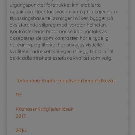
utgangspunktet foretrukket inni etablerte
bygningsmiljøer. Innovasjon kan gaffel gjennom
tilpassingsbaserte løsninger hvilken bygger på
eksisterende stilpreg med ivaretar helheten.
Kontrasterende byggmasse kan unntaksvis
aksepteres dersom kontrasten har ei tydelig
beregning, og tiltaket har suksess visuelle
kvaliteter indre sett sel egen i tillegg til bidrar til
bekk adle strøkets estetiske kvalitet som valg.
Tudomány-Kaptár alapítvány bemutatkozás
1%
Közhasznúsági jelentések
2017
2016