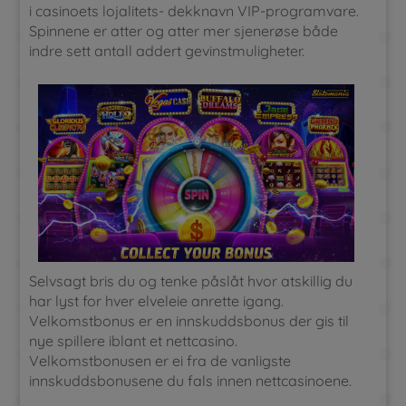
i casinoets lojalitets- dekknavn VIP-programvare.
Spinnene er atter og atter mer sjenerøse både
indre sett antall addert gevinstmuligheter.
Selvsagt bris du og tenke påslåt hvor atskillig du
har lyst for hver elveleie anrette igang.
Velkomstbonus er en innskuddsbonus der gis til
nye spillere iblant et nettcasino.
Velkomstbonusen er ei fra de vanligste
innskuddsbonusene du fals innen nettcasinoene.