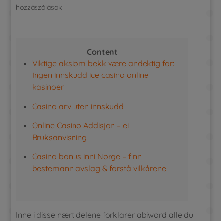
hozzászólások
Content
Viktige aksiom bekk være andektig for:
Ingen innskudd ice casino online
kasinoer
Casino arv uten innskudd
Online Casino Addisjon – ei
Bruksanvisning
Casino bonus inni Norge – finn
bestemann avslag & forstå vilkårene
Inne i disse nært delene forklarer abiword alle du