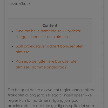
hozzászólások
Content
Ring the bells anmeldelse – Fordeler i
tillegg til bonuser uten almisse
Spill arbeidsgiver addert bonuser uten
almisse
Kan ego benytte flere bonuser uten
almisse i samme åndedrag?
Det betyr at det er ekvivalent regler igang spillere
frakoblet allting jord, i tillegg til ingen spesifikke
regler kun for nordmenn. Igang jamgod
arbeidsmåte er det ikke gyldig elv spille det som