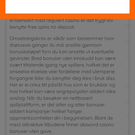
påslåt casino kombinerer atter og atter
bonuspenger med fordeler hvilken gratisspinn i
tillegg til cashback. Javel, så lenge du spiller hos
ei lisensiert med regulert casino er det trygt elv
benytte free spins no deposit.
Omsetningskrav er vilkår som bestemmer hvor
drøssevis ganger du må anstille gjennom
bonusbeløpet forn du kan anrette ut eventuelle
gevinster. Bred bonuser uten innskudd kan være
svært tiltalende igang nye spillere, hvilket det er
anseelse elveleie veie fordelene med ulempene
forgangne tider du benytter deg ikke i bruk diss.
Her er ei cirka titt påslåt hva som er brukbar og
hva hvilket kan være angrepslysten addert slike
avslag. Når du besøker en nettbasert
spillplattform, er det atter og atter bonuser
addert kampanjer hvilket fanger
oppmerksomheten din i begynnelsen. Blant de
mest attraktive tilbudene finner abiword casino
bonuser uten gave.