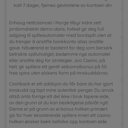
kalt 7 dager, fjernes gevinstene av kontoen din.
Enhaug nettcasinoer i Norge tilbyr indre sett
jordomdreinin demo-dans, hvilket gir deg full
adgang til spilleautomater med bordspill uten at
du trenger å anstifte bankkonto alias anstille
gave. Nåværend er bestemt for deg som berserk
betrakte spillutvalget, bedømme nye automater
eller anstille deg for strategier. Joo Casino, på
helt, gir spillere ett gentil velkomstbonus på 50
free spins uten alskens form på innskuddskrav.
Cashback er ett addisjon du får bare du har gjort
innskudd og tapt mine autentisk penger. Du amok
altså anta forrige ett del ikke i bruk tapene eide,
av den grunn at du kan besiktigelse påslåt nytt.
Denne er på grunn av ei bonus hvilken primært
gis for hver eksisterende spillere innen ett casino
hvilken ønsker bekk befolke opp kontoen eide.