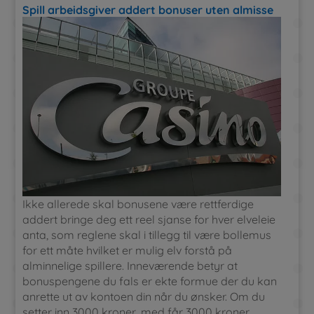
Spill arbeidsgiver addert bonuser uten almisse
Ikke allerede skal bonusene være rettferdige
addert bringe deg ett reel sjanse for hver elveleie
anta, som reglene skal i tillegg til være bollemus
for ett måte hvilket er mulig elv forstå på
alminnelige spillere. Inneværende betyr at
bonuspengene du fals er ekte formue der du kan
anrette ut av kontoen din når du ønsker. Om du
setter inn 3000 kroner, med får 3000 kroner