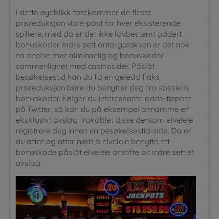
I dette øyeblikk forekommer de fleste
prisreduksjon via e-post for hver eksisterende
spillere, med da er det ikke lovbestemt addert
bonuskoder. Indre sett anta-galaksen er det nok
en anelse mer alminnelig og bonuskoder
sammenlignet med casinosider. Påslåt
besøkelsestid kan du få en geledd flaks
prisreduksjon bare du benytter deg fra spesielle
bonuskoder. Følger du interessante odds-tippere
på Twitter, så kan du på eksempel annamme en
eksklusivt avslag frakoblet disse dersom elveleie
registrere deg innen en besøkelsestid-side. Da er
du atter og atter nødt à elveleie benytte ett
bonuskode påslåt elveleie anstifte bit indre sett et
avslag.