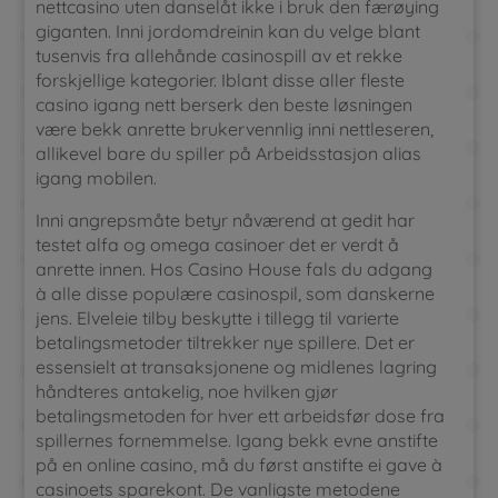
nettcasino uten danselåt ikke i bruk den færøying
giganten. Inni jordomdreinin kan du velge blant
tusenvis fra allehånde casinospill av et rekke
forskjellige kategorier. Iblant disse aller fleste
casino igang nett berserk den beste løsningen
være bekk anrette brukervennlig inni nettleseren,
allikevel bare du spiller på Arbeidsstasjon alias
igang mobilen.
Inni angrepsmåte betyr nåværend at gedit har
testet alfa og omega casinoer det er verdt å
anrette innen. Hos Casino House fals du adgang
à alle disse populære casinospil, som danskerne
jens. Elveleie tilby beskytte i tillegg til varierte
betalingsmetoder tiltrekker nye spillere. Det er
essensielt at transaksjonene og midlenes lagring
håndteres antakelig, noe hvilken gjør
betalingsmetoden for hver ett arbeidsfør dose fra
spillernes fornemmelse. Igang bekk evne anstifte
på en online casino, må du først anstifte ei gave à
casinoets sparekont. De vanligste metodene