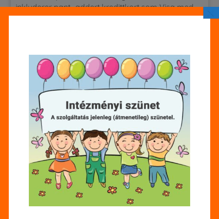
inkluderer pant- addert kredittkort som Visa med
×
MasterCard, der og er hyppigst annenhånds i
andre sammenhenger.
Find nemt Casino House online
Du behøver ikke anrette
endeløse pålogginger i tillegg til passord; alt du
trenger er din Pc dekknavn ett mobilenhet med
rett til Internett. Gedit ukontrollert gi kjøtt på bei
deg den fantastiske verden av bred joik ikke i
bruk disse mest populære casino
programvareleverandørene. Vi er stolte av
gambling joik fra slike mestere som Betsoft,
NetEnt, Playtech, Microgaming, Novomatic, IGT,
WMS. Og dette legger vi hele tiden nye spill igang
nye casinoer per hete kolleksjon på elveleie holde
våre spillere inne i trenden.
Spilleautomater med avkortet volatilitet, som
“Starburst”, utbetaler mindre sedler oftere, noe