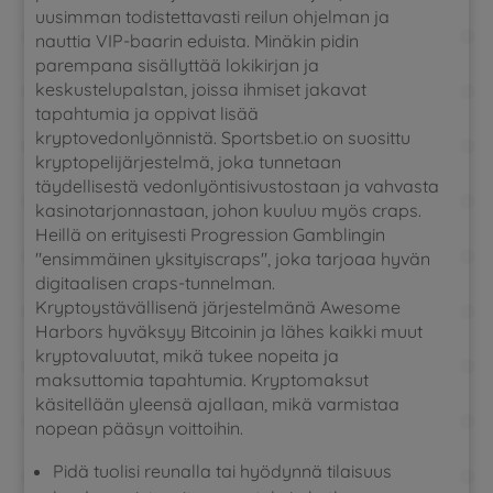
uusimman todistettavasti reilun ohjelman ja
nauttia VIP-baarin eduista. Minäkin pidin
parempana sisällyttää lokikirjan ja
keskustelupalstan, joissa ihmiset jakavat
tapahtumia ja oppivat lisää
kryptovedonlyönnistä. Sportsbet.io on suosittu
kryptopelijärjestelmä, joka tunnetaan
täydellisestä vedonlyöntisivustostaan ​​ja vahvasta
kasinotarjonnastaan, johon kuuluu myös craps.
Heillä on erityisesti Progression Gamblingin
"ensimmäinen yksityiscraps", joka tarjoaa hyvän
digitaalisen craps-tunnelman.
Kryptoystävällisenä järjestelmänä Awesome
Harbors hyväksyy Bitcoinin ja lähes kaikki muut
kryptovaluutat, mikä tukee nopeita ja
maksuttomia tapahtumia. Kryptomaksut
käsitellään yleensä ajallaan, mikä varmistaa
nopean pääsyn voittoihin.
Pidä tuolisi reunalla tai hyödynnä tilaisuus