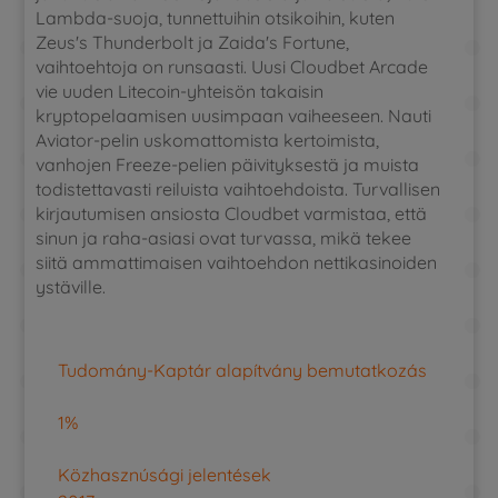
Lambda-suoja, tunnettuihin otsikoihin, kuten
Zeus's Thunderbolt ja Zaida's Fortune,
vaihtoehtoja on runsaasti. Uusi Cloudbet Arcade
vie uuden Litecoin-yhteisön takaisin
kryptopelaamisen uusimpaan vaiheeseen. Nauti
Aviator-pelin uskomattomista kertoimista,
vanhojen Freeze-pelien päivityksestä ja muista
todistettavasti reiluista vaihtoehdoista. Turvallisen
kirjautumisen ansiosta Cloudbet varmistaa, että
sinun ja raha-asiasi ovat turvassa, mikä tekee
siitä ammattimaisen vaihtoehdon nettikasinoiden
ystäville.
Tudomány-Kaptár alapítvány bemutatkozás
1%
Közhasznúsági jelentések