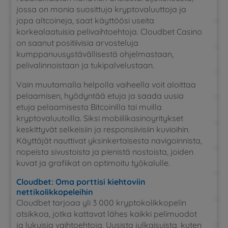
jossa on monia suosittuja kryptovaluuttoja ja
jopa altcoineja, saat käyttöösi useita
korkealaatuisia pelivaihtoehtoja. Cloudbet Casino
on saanut positiivisia arvosteluja
kumppanuusystävällisestä ohjelmastaan,
pelivalinnoistaan ​​ja tukipalvelustaan.
Vain muutamalla helpolla vaiheella voit aloittaa
pelaamisen, hyödyntää etuja ja saada uusia
etuja pelaamisesta Bitcoinilla tai muilla
kryptovaluutoilla. Siksi mobiilikasinoyritykset
keskittyvät selkeisiin ja responsiivisiin kuvioihin.
Käyttäjät nauttivat yksinkertaisesta navigoinnista,
nopeista sivustoista ja pienistä nostoista, joiden
kuvat ja grafiikat on optimoitu työkalulle.
Cloudbet: Oma porttisi kiehtoviin
nettikolikkopeleihin
Cloudbet tarjoaa yli 3 000 kryptokolikkopelin
otsikkoa, jotka kattavat lähes kaikki pelimuodot
ja lukuisia vaihtoehtoja. Uusista julkaisuista, kuten