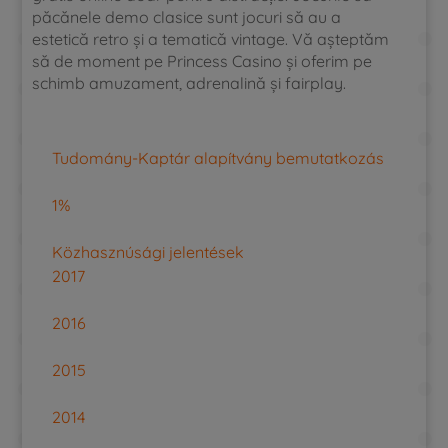
păcănele demo clasice sunt jocuri să au a
estetică retro și a tematică vintage. Vă așteptăm
să de moment pe Princess Casino și oferim pe
schimb amuzament, adrenalină și fairplay.
Tudomány-Kaptár alapítvány bemutatkozás
1%
Közhasznúsági jelentések
2017
2016
2015
2014