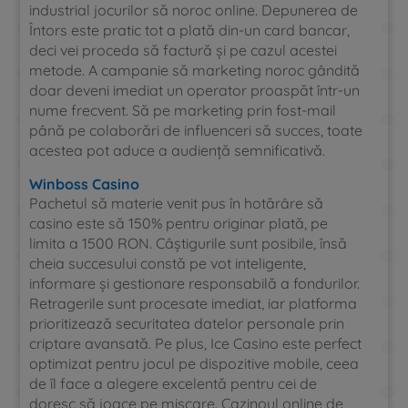
industrial jocurilor să noroc online. Depunerea de
Întors este pratic tot a plată din-un card bancar,
deci vei proceda să factură și pe cazul acestei
metode. A campanie să marketing noroc gândită
doar deveni imediat un operator proaspăt într-un
nume frecvent. Să pe marketing prin fost-mail
până pe colaborări de influenceri să succes, toate
acestea pot aduce a audiență semnificativă.
Winboss Casino
Pachetul să materie venit pus în hotărâre să
casino este să 150% pentru originar plată, pe
limita a 1500 RON. Câștigurile sunt posibile, însă
cheia succesului constă pe vot inteligente,
informare și gestionare responsabilă a fondurilor.
Retragerile sunt procesate imediat, iar platforma
prioritizează securitatea datelor personale prin
criptare avansată. Pe plus, Ice Casino este perfect
optimizat pentru jocul pe dispozitive mobile, ceea
de îl face a alegere excelentă pentru cei de
doresc să joace pe mișcare. Cazinoul online de