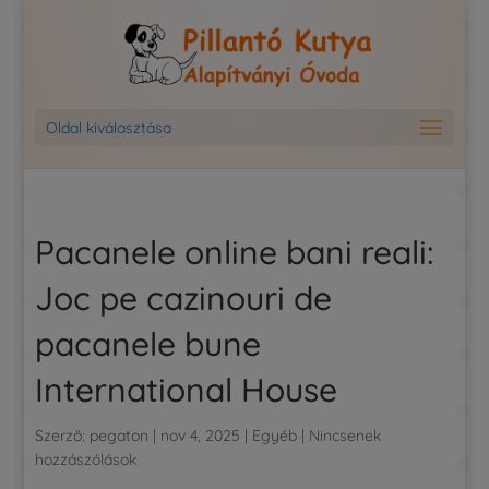
Oldal kiválasztása
Pacanele online bani reali:
Joc pe cazinouri de
pacanele bune
International House
Szerző:
pegaton
|
nov 4, 2025
|
Egyéb
|
Nincsenek
hozzászólások