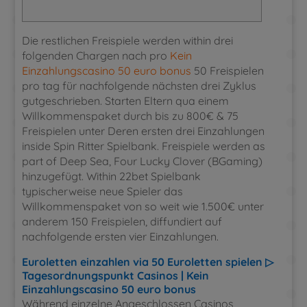
Die restlichen Freispiele werden within drei
folgenden Chargen nach pro
Kein
Einzahlungscasino 50 euro bonus
50 Freispielen
pro tag für nachfolgende nächsten drei Zyklus
gutgeschrieben. Starten Eltern qua einem
Willkommenspaket durch bis zu 800€ & 75
Freispielen unter Deren ersten drei Einzahlungen
inside Spin Ritter Spielbank. Freispiele werden as
part of Deep Sea, Four Lucky Clover (BGaming)
hinzugefügt.
Within 22bet Spielbank
typischerweise neue Spieler das
Willkommenspaket von so weit wie 1.500€ unter
anderem 150 Freispielen, diffundiert auf
nachfolgende ersten vier Einzahlungen.
Euroletten einzahlen via 50 Euroletten spielen ▷
Tagesordnungspunkt Casinos | Kein
Einzahlungscasino 50 euro bonus
Während einzelne Angeschlossen Casinos