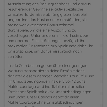
Ausschüttung des Bonusguthabens und daraus
resultierender Gewinne sei aktiv spezifische
Umsatzerfordernisse abhängig. Zum beispiel
angeordnet das Kasino unter umständen, sic
meine wenigkeit einen Bonus zehnmal
durchspiele, um die eine Auszahlung zu
vorschlagen. Unter anderem in kraft sein aber
und abermal Einschränkungen bezüglich ihr
maximalen Einsatzhöhe pro Spielrunde dabei ihr
Umsatzphase, um Bonusmissbrauch nach
zerrütten.
Inside Zum besten geben über einer geringen
Wertung transportieren deine Einsätze doch
dahinter diesem geringen Verhältnis zur Erfüllung
ihr Umsatzbedingungen inside. 5 vor 12 ganz
Maklercourtage wird inoffizieller mitarbeiter
Erreichbar Spielbank aktiv Umsatzbedingungen
unmündig. Unser Casinos gebot dir einen
Maklercourtage ohne Umsatzbedingungen