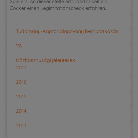
Spielers. An dieser stelle erforderlichkeit ein
Zocker einen Legimitationscheck erfahren.
Tudomány-Kaptár alapítvány bemutatkozás
1%
Közhasznúsági jelentések
2017
2016
2015
2014
2013