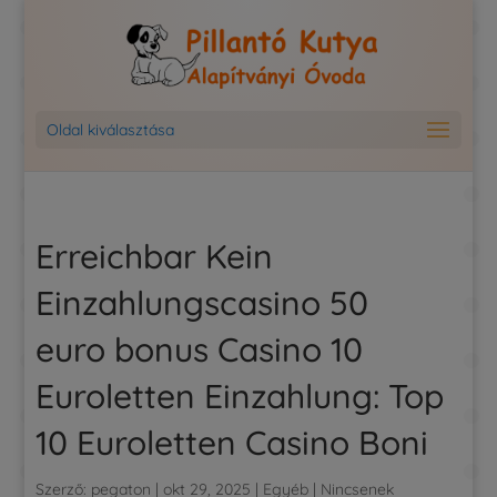
Oldal kiválasztása
Erreichbar Kein
Einzahlungscasino 50
euro bonus Casino 10
Euroletten Einzahlung: Top
10 Euroletten Casino Boni
Szerző:
pegaton
|
okt 29, 2025
|
Egyéb
|
Nincsenek