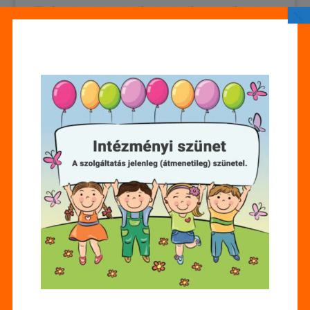
×
Tudomány-Kaptár alapítvány bemutatkozás
1%
Közhasznúsági jelentések
2017
2016
2015
2014
2013
2012
2011