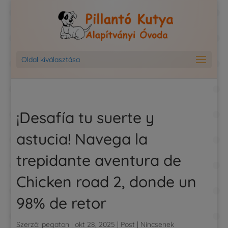
Oldal kiválasztása
¡Desafía tu suerte y
astucia! Navega la
trepidante aventura de
Chicken road 2, donde un
98% de retor
Szerző:
pegaton
|
okt 28, 2025
|
Post
|
Nincsenek