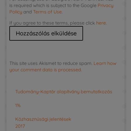
is required which is subject to the Google
Privacy
Policy
and
Terms of Use
.
If you agree to these terms, please click
here
.
This site uses Akismet to reduce spam.
Learn how
your comment data is processed.
Tudomány-Kaptár alapítvány bemutatkozás
1%
Közhasznúsági jelentések
2017