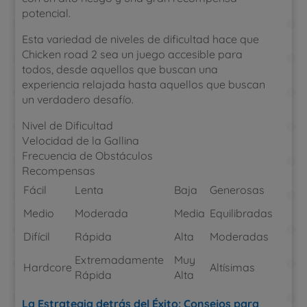
potencial.
Esta variedad de niveles de dificultad hace que
Chicken road 2 sea un juego accesible para
todos, desde aquellos que buscan una
experiencia relajada hasta aquellos que buscan
un verdadero desafío.
Nivel de Dificultad
Velocidad de la Gallina
Frecuencia de Obstáculos
Recompensas
Fácil
Lenta
Baja
Generosas
Medio
Moderada
Media
Equilibradas
Difícil
Rápida
Alta
Moderadas
Extremadamente
Muy
Hardcore
Altísimas
Rápida
Alta
La Estrategia detrás del Éxito: Consejos para