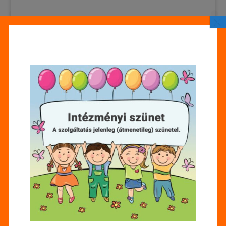
×
Tudomány-Kaptár alapítvány bemutatkozás
1%
Közhasznúsági jelentések
2017
2016
2015
2014
2013
2012