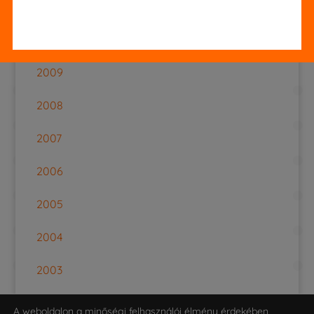
2011
2010
2009
2008
2007
2006
2005
2004
2003
A weboldalon a minőségi felhasználói élmény érdekében