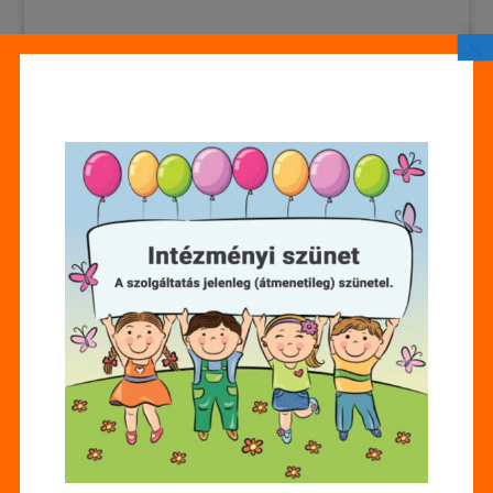
×
Tudomány-Kaptár alapítvány bemutatkozás
1%
Közhasznúsági jelentések
2017
2016
2015
2014
2013