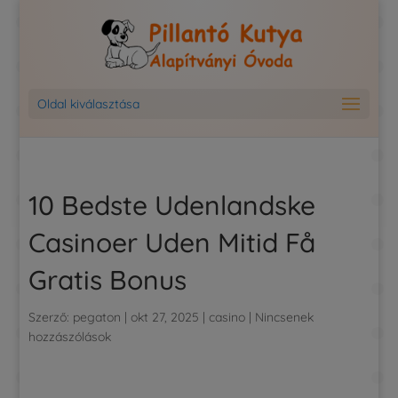
Oldal kiválasztása
10 Bedste Udenlandske
Casinoer Uden Mitid Få
Gratis Bonus
Szerző:
pegaton
|
okt 27, 2025
|
casino
|
Nincsenek
hozzászólások