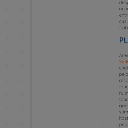
desp
acon
entr
casi
trab
PL
Acer
Slot
cual
pel
reco
tono
rule
tona
gana
suma
has
pelo