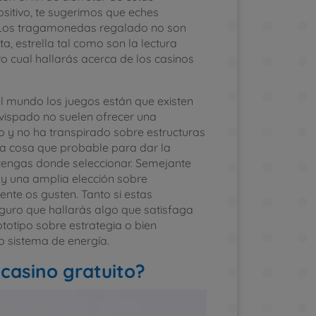
ositivo, te sugerimos que eches
a. Los tragamonedas regalado no son
, estrella tal como son la lectura
vo cual hallarás acerca de los casinos
el mundo los juegos están que existen
vispado no suelen ofrecer una
io y no ha transpirado sobre estructuras
a cosa que probable para dar la
 tengas donde seleccionar. Semejante
y una amplia elección sobre
nte os gusten. Tanto si estas
guro que hallarás algo que satisfaga
otipo sobre estrategia o bien
o sistema de energía.
 casino gratuito?