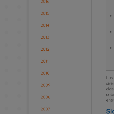
2016
2015
2014
2013
2012
2011
2010
Las
sire
2009
clas
sobr
2008
entr
2007
Sl