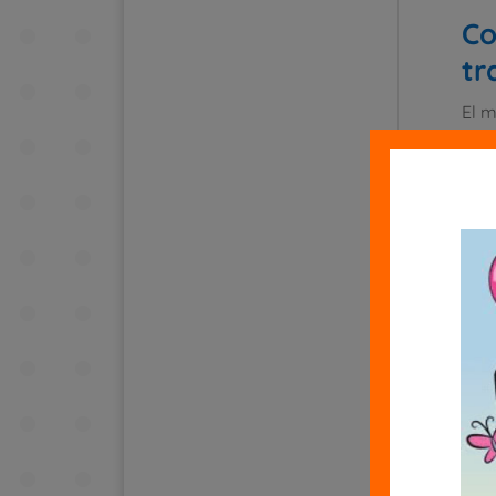
Co
tr
El 
con 
dura
mode
así­
mang
mism
encu
trag
ento
Orie
gráf
Si t
casi
pers
impl