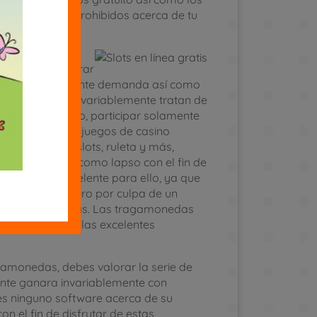
de azar están prohibidos acerca de tu
el jardí­n.
n capaces generar
nante. Por potente demanda así­ como
sobre juegos invariablemente tratan de
 sector. Por eso, participar solamente
egos. Con tantos juegos de casino
isponibles de slots, ruleta y más,
de ejercicio así­ como lapso con el fin de
ratuita es excelente para ello, ya que
arente dejar dinero por culpa de un
ento de las reglas. Las tragamonedas
s creadas para las excelentes
agamonedas, debes valorar la serie de
gente ganara invariablemente con
es ninguno software acerca de su
n el fin de disfrutar de estas