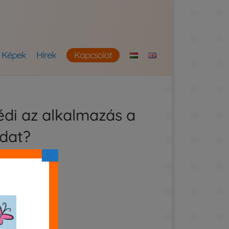
Képek
Hírek
Kapcsolat
di az alkalmazás a
dat?
×