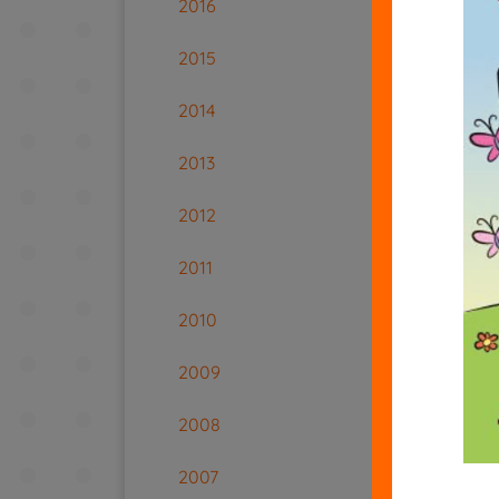
2016
2015
2014
2013
2012
2011
2010
2009
2008
2007