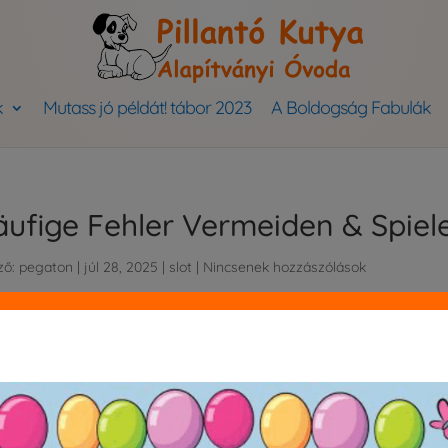
k
Mutass jó példát! tábor 2023
A Boldogság Fabulák
ufige Fehler Vermeiden & Spiel
ző:
pegaton
|
júl 28, 2025
|
slot
|
Nincsenek hozzászólások