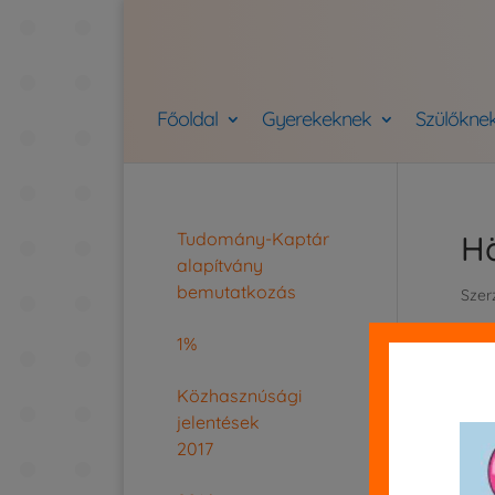
Főoldal
Gyerekeknek
Szülőkne
Tudomány-Kaptár
Hä
alapítvány
bemutatkozás
Szer
1%
Közhasznúsági
jelentések
2017