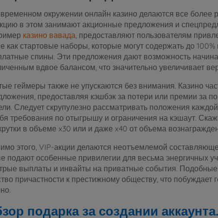
овременном окружении онлайн казино делаются все более 
кцию в этом занимают акционные предложения и спецпред
ример
казино вавада
, предоставляют пользователям привл
ие как стартовые наборы, которые могут содержать до 100%
платные спины. Эти предложения дают возможность начина
личенным вдвое балансом, что значительно увеличивает ве
тые геймеры также не упускаются без внимания. Казино ча
дложения, предоставляя кэшбэк за потери или премии за п
ели. Следует скрупулезно рассматривать положения каждой 
ебя требования по отыгрышу и ограничения на кэшаут. Ска
крутки в объеме x30 или и даже x40 от объема вознагражден
имо этого, VIP-акции делаются неотъемлемой составляюще
е подают особенные привилегии для весьма энергичных уч
трые выплаты и инвайты на приватные события. Подобны
ство причастности к престижному обществу, что побуждает
но.
зор подарка за создании аккаунта