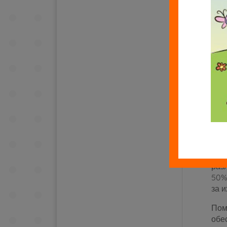
с м
На 
поо
бол
фри
выи
рег
вос
Пр
Пре
вир
под
раз
50%
за и
Пом
обе