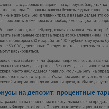
спины — это даровые вращения на одноруких бандитах, ко
естве награды. Основным плюсом безвозмездных спинов ст
линные финансы без излишних трат, и вавада делает это о
бы применить этими призами, необходимо осуществить опр
бования ставок, или вейджер, означают множитель, который 
тавить выигранные средства перед их обналичиванием. Нап
нов с вейджером x30 и заработал 1000 рублей, ему нужно бу
мере 30 000 деревянных. Следует тщательно регламенты кон
 могут варьироваться.
еделенные гэмблинг-платформы, например, vavada казино,
симальную сумму выигрыша с безвозмездных спинов или ог
джера. Часто наблюдается правило, что лишь беты на опре
тываются в зачет отыгрыша. Указанное акцентирует важнос
ожений и нормативов до активации приза, чтобы не допусти
нусы на депозит: процентные та
награждения на пополнение в виртуальном казино предста
личить банкролл геймера. Процентные коэффициенты на эти