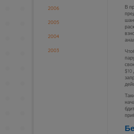
В п
2006
пре
шан
2005
рас
взн
2004
ана
2003
Что
пар
сво
$10
зап
дейс
Так
нач
бди
при
Бе