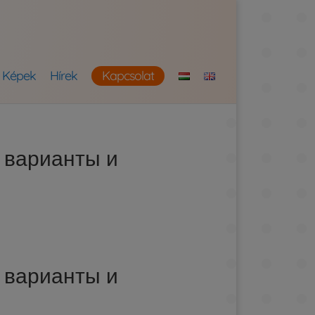
Képek
Hírek
Kapcsolat
 варианты и
 варианты и