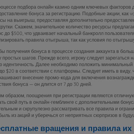
роцессе подбора онлайн казино одним ключевых факторов 
доставление бонуса за регистрацию. Подобные акции, как v
сы на выигрыш, предоставляя дополнительно предоставле
крутки. Скажем, значительное количество ресурсы предлаг
ос до $500, что удваивает начальный банкролл пользовател
лизировать правила отыгрыша, так как условия по отыгрышу
бы получения бонуса в процессе создания аккаунта в боль
у простых шагов. Прежде всего, игроку следует зарегаться 
ю идентичность. Далее необходимо положить минимальный в
 до $20 в соответствии с платформы. Следует иметь в виду,
рашивают внесение промо-кода для включения вознагражде
твия бонуса — он длится от 7 до 30 дней.
им образом, поощрения при регистрации являются отличну
ать свой путь в онлайн-гемблинге с дополнительными бонус
тельным и скрупулезно рассматривать все правила и огран
быль из акций и уберечься от неприятных сюрпризов в буду
сплатные вращения и правила их