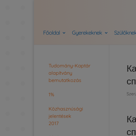
Főoldal
Gyerekeknek
Szülőkne
Tudomány-Kaptár
К
alapítvány
с
bemutatkozás
Szer
1%
Közhasznúsági
jelentések
К
2017
с