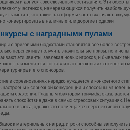
ощникам и допуск к эксклюзивных состязаниях. Эти оферт
влекают участников, намеревающихся получить наибольшую 
дует заметить, что такие платформы часто включают аккумул
но конвертировать в наличные или дорогие подарки.
нкурсы с наградными пулами
ниры с призовыми бюджетами становятся все более востре
только перспективу получить значительные призы, но и испы
раивают эти ивенты, завлекая новых игроков, и бывалых г
можность изменяться составлять от нескольких сотенок до м
мера турнира и его спонсоров.
стие в соревнованиях нередко нуждается в конкретного сте
ь настроены к серьезной конкуренции и способны мгновен
уациям сражения. Главным фактором триумфа оказывается 
ранять спокойствие даже в самых стрессовых ситуациях. Н
ального взноса, однако это возмещается перспективой по
рады.
бавок к материальных наград, игроки способны заполучить