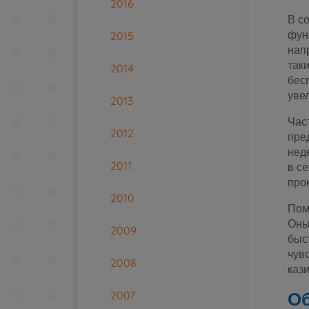
2016
В с
фун
2015
нап
так
2014
бес
уве
2013
Час
2012
пре
нед
2011
в с
про
2010
Пом
Оны
2009
быс
чув
2008
кази
Об
2007