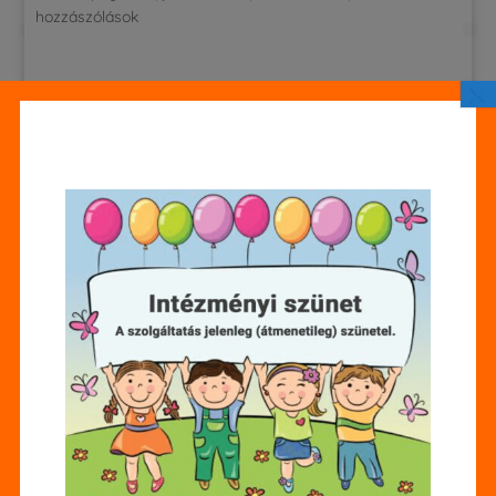
hozzászólások
×
Tudomány-Kaptár alapítvány bemutatkozás
1%
Közhasznúsági jelentések
2017
2016
2015
2014
2013