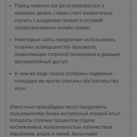
Перед намного как регистрироваться а
начинать делать ставки стоит внимательно
изучить с разделами правил и условий
предназначенных онлайн казино.
Некоторые сайты предлагают использовать
плагины усовершенство браузеров,
позволяющие стороной блокировки и дающие
бесперебойный доступ.
В нем же виде списка отобраны надежные
площадки же кратко описаны обстоятельства
игры.
Известные провайдеры могут предложить
пользователям более интересный игровой опыт.
Аппараты отличии процентом отдачи
неснижаемых, волатильностью, количеством
барабанов, рядов и линий, бонусными