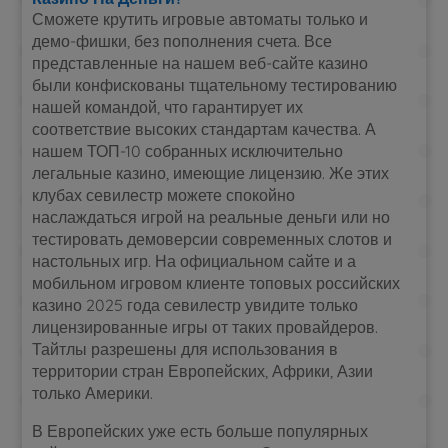
Сможете крутить игровые автоматы только и
демо-фишки, без пополнения счета. Все
представленные на нашем веб-сайте казино
были конфискованы тщательному тестированию
нашей командой, что гарантирует их
соответствие высоких стандартам качества. А
нашем ТОП-10 собранных исключительно
легальные казино, имеющие лицензию. Же этих
клубах севилестр можете спокойно
наслаждаться игрой на реальные деньги или но
тестировать демоверсии современных слотов и
настольных игр. На официальном сайте и а
мобильном игровом клиенте топовых российских
казино 2025 года севилестр увидите только
лицензированные игры от таких провайдеров.
Тайтлы разрешены для использования в
территории стран Европейских, Африки, Азии
только Америки.
В Европейских уже есть больше популярных