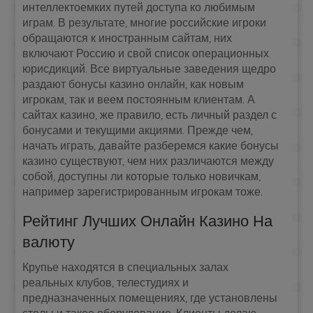
интеллектоемких путей доступа ко любимым
играм. В результате, многие российские игроки
обращаются к иностранным сайтам, них
включают Россию и свой список операционных
юрисдикций. Все виртуальные заведения щедро
раздают бонусы казино онлайн, как новым
игрокам, так и веем постоянным клиентам. А
сайтах казино, же правило, есть личный раздел с
бонусами и текущими акциями. Прежде чем,
начать играть, давайте разберемся какие бонусы
казино существуют, чем них различаются между
собой, доступны ли которые только новичкам,
например зарегистрированным игрокам тоже.
Рейтинг Лучших Онлайн Казино На
валюту
Крупье находятся в специальных залах
реальных клубов, телестудиях и
предназначенных помещениях, где установлены