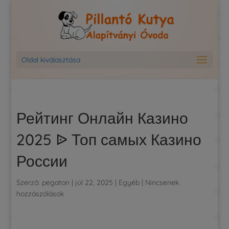
Oldal kiválasztása
Рейтинг Онлайн Казино
2025 ᐉ Топ самых Казино
России
Szerző:
pegaton
|
júl 22, 2025
|
Egyéb
|
Nincsenek
hozzászólások