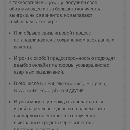
с технологией Megaways получили свое
обозначающее из-за большого количества
выигрышных вариантов, их выпадают
гемблерам также игре.
При обрыве связь игровой процесс
останавливаются с сохранением всех данных
клиента.
Игроки с особой предосторожностью подходят
к выбор онлайн платформы усовершенство
азартных развлечений.
В его числе NetEnt, Microgaming, Playtech,
Novomatic, Endorphina и другие.
Игроки могут с утверждать наслаждаться
игрой на реальные деньги на нашем сайте,
пиппардом возможностью получения
выигранных средств через известны
платежные системы.