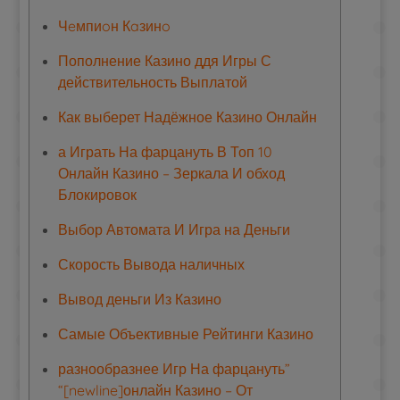
Чeмпиoн Кaзинo
Пополнение Казино ддя Игры С
действительность Выплатой
Как выберет Надёжное Казино Онлайн
а Играть На фарцануть В Топ 10
Онлайн Казино – Зеркала И обход
Блокировок
Выбор Автомата И Игра на Деньги
Скорость Вывода наличных
Вывод деньги Из Казино
Самые Объективные Рейтинги Казино
разнообразнее Игр На фарцануть”
“[newline]онлайн Казино – От