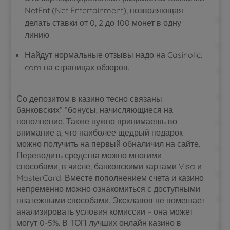
NetEnt (Net Entertainment), позволяющая
делать ставки от 0, 2 до 100 монет в одну
линию.
Найдут нормальные отзывы надо на Casinolic.
com на страницах обзоров.
Со депозитом в казино тесно связаны
банковских” “бонусы, начисляющиеся на
пополнение. Также нужно принимаешь во
внимание а, что наиболее щедрый подарок
можно получить на первый обналичил на сайте.
Переводить средства можно многими
способами, в числе, банковскими картами Visa и
MasterCard. Вместе пополнением счета и казино
непременно можно ознакомиться с доступными
платежными способами. Эксклавов не помешает
анализировать условия комиссии – она может
могут 0-5%. В ТОП лучших онлайн казино в