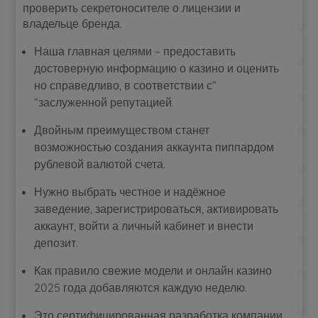
проверить секретоносителе о лицензии и
владельце бренда.
Наша главная целями – предоставить
достоверную информацию о казино и оценить
но справедливо, в соответствии с”
“заслуженной репутацией.
Двойным преимуществом станет
возможностью создания аккаунта пиппардом
рублевой валютой счета.
Нужно выбрать честное и надёжное
заведение, зарегистрироваться, активировать
аккаунт, войти а личный кабинет и внести
депозит.
Как правило свежие модели и онлайн казино
2025 года добавляются каждую неделю.
Это сертифицированная разработка компании