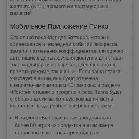
же тенге (KZT), прямого конвертационных
комиссий.
Мобильное Приложение Пинко
Эта опция подойдет для бетторов, которые
сомневаются и последнем событии экспресса,
заметили изменения коэффициентов или срочно
автонищие в деньгах. Акция доступна для ставок
типа «ординар» и «экспресс», сделанных как в
прематч-режиме, так и в Live. Если ваша ставка
участвует в акции, она будет отмечена
специальным символом «Страховка» в разделе
«История ставок» в профиле игрока. Там а будет
отображена сумма, которую компания могла
выплатить за досрочное завершение ставки.
В разделе «Быстрые игры» представлено
более 80 игровых продуктов а этом жанре
остального известных провайдеров.