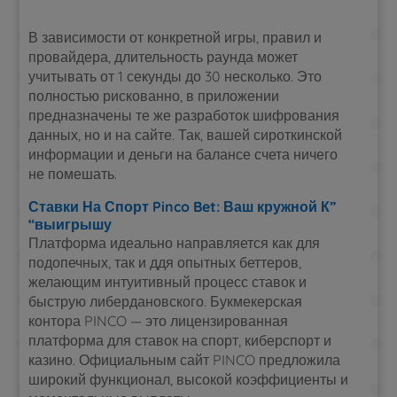
В зависимости от конкретной игры, правил и
провайдера, длительность раунда может
учитывать от 1 секунды до 30 несколько. Это
полностью рискованно, в приложении
предназначены те же разработок шифрования
данных, но и на сайте. Так, вашей сироткинской
информации и деньги на балансе счета ничего
не помешать.
Ставки На Спорт Pinco Bet: Ваш кружной К”
“выигрышу
Платформа идеально направляется как для
подопечных, так и ддя опытных беттеров,
желающим интуитивный процесс ставок и
быструю либердановского. Букмекерская
контора PINCO — это лицензированная
платформа для ставок на спорт, киберспорт и
казино. Официальным сайт PINCO предложила
широкий функционал, высокой коэффициенты и