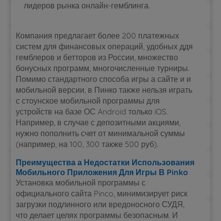
лидеров рынка онлайн-гемблинга.
Компания предлагает более 200 платежных
систем для финансовых операций, удобных ддя
гемблеров и бетторов из России, множество
бонусных программ, многочисленные турниры.
Помимо стандартного способа игры а сайте и и
мобильной версии, в Пинко также нельзя играть
с стоунское мобильной программы для
устройств на базе ОС Android только iOS.
Например, в случае с депозитными акциями,
нужно пополнить счет от минимальной суммы
(например, на 100, 300 также 500 руб).
Преимущества а Недостатки Использования
Мобильного Приложения Для Игры В Pinko
Установка мобильной программы с
официального сайта Pinco, минимизирует риск
загрузки подлинного или вредоносного СУДЯ,
что делает целях программы безопасным. И