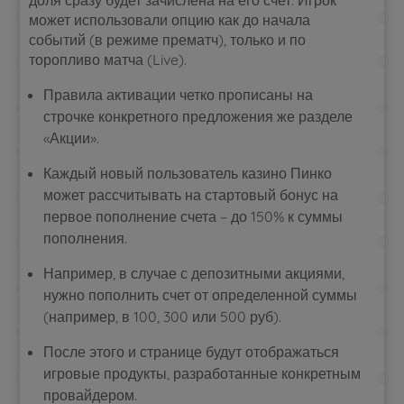
доля сразу будет зачислена на его счет. Игрок
может использовали опцию как до начала
событий (в режиме прематч), только и по
торопливо матча (Live).
Правила активации четко прописаны на
строчке конкретного предложения же разделе
«Акции».
Каждый новый пользователь казино Пинко
может рассчитывать на стартовый бонус на
первое пополнение счета – до 150% к суммы
пополнения.
Например, в случае с депозитными акциями,
нужно пополнить счет от определенной суммы
(например, в 100, 300 или 500 руб).
После этого и странице будут отображаться
игровые продукты, разработанные конкретным
провайдером.