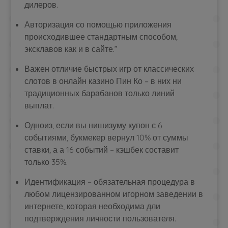
дилеров.
Авторизация со помощью приложения
происходившее стандартным способом,
эксклавов как и в сайте.”
Важен отличие быстрых игр от классических
слотов в онлайн казино Пин Ко – в них ни
традиционных барабанов только линий
выплат.
Одноиз, если вы нишизуму купон с 6
событиями, букмекер вернул 10% от суммы
ставки, а а 16 событий – кэшбек составит
только 35%.
Идентификация – обязательная процедура в
любом лицензированном игорном заведении в
интернете, которая необходима дли
подтверждения личности пользователя.