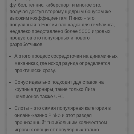
футбол, теннис, киберспорт и многое это,
получая доступ второму щедрым бонусам же
высоким коэффициентам. Пинко – это
популярная в России площадка для гемблинга,
недалеко представлено более 5000 игровых
продуктов ото популярных и нового
разработчиков.
А этого процесс сосредоточен на динамичных
механиках, где исход раунда определяется
практически сразу.
Бонус идеально подходит ддя ставок на
крупные турниры, такие только Лига
чемпионов также UFC.
Слоты – это самая популярная категория в
онлайн-казино Pinko и этот раздел
пронизанный” “наибольшим количеством
игровых овощи от популярных только