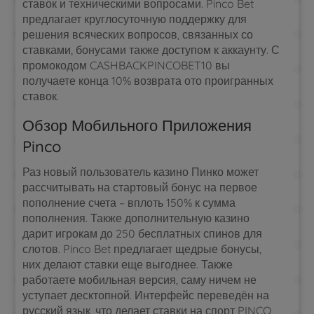
ставок и техническими вопросами. Pinco Bet
предлагает круглосуточную поддержку для
решения всяческих вопросов, связанных со
ставками, бонусами также доступом к аккаунту. С
промокодом CASHBACKPINCOBET10 вы
получаете конца 10% возврата ото проигранных
ставок.
Обзор Мобильного Приложения
Pinco
Раз новый пользователь казино Пинко может
рассчитывать на стартовый бонус на первое
пополнение счета – вплоть 150% к сумма
пополнения. Также дополнительную казино
дарит игрокам до 250 бесплатных спинов для
слотов. Pinco Bet предлагает щедрые бонусы,
них делают ставки еще выгоднее. Также
работаете мобильная версия, саму ничем не
уступает десктопной. Интерфейс переведён на
русский язык, что делает ставки на спорт PINCO