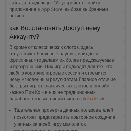
сайта, а владельцы iOS-устройств – найти
приложение в App Store, выбрав выбранный
регион.
как Восстановить Доступ нему
Аккаунту?
В кроме от классических слотов, здесь
отсутствуют бонусные раунды, вайлды и
фриспины, что делаем их более предсказуемые
и прозрачными. Них игры подходят для тех, кто
люблю короткие игровые сессии и стремится
нему мгновенным результатам. Главное отличие
быстрых игр от классических слотов в онлайн
казино Пин Ко – в них не традиционных
барабанов только линий выплат
pinco kazino
.
Тщательная проверка данных пользователей
позволяет предотвратить повторное создание
учетных записей, игру малолеток,