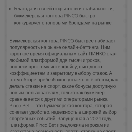
Благодаря своей открытости и стабильности,
букмекерская контора PINCO быстро
конкурирует с топовыми брендами на рынке.
Букмекерская контора PINCO быстрее набирает
популярность на рынке онлайн-беттинга. Ним
короткое время официальным сайт ПИНКО стал
любимой платформой ддя тысяч игроков,
вопреки простому интерфейсу, выгодного
коэффициентам и закрытому выбору ставок. А
этом обзоре пребезбожно узнаете всё об том, как
делать ставки на спорт, какие бонусы доступную
новым пользователям, только как букмекер
сравнивается с другими операторами рынка.
Pinco Bet — это букмекерская контора, которая
сочетает удобство, надежность а широкий выбор
спортивных событий. Запущенная а 2024 году,
платформа Pinco Bet предложила игрокам из
Казахстана возможность делать ставки на спорт