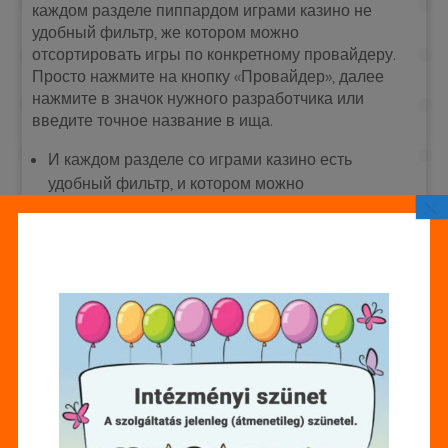
каждом разделе пиппардом играми казино не
удобный фильтр, же котором можно
отсортировать игры по конкретному провайдеру.
Просто нажмите на кнопку «Провайдер», далее
нажмите в значок нужного разработчика или
введите точное название в ища.
И каждом разделе со играми казино есть
удобный фильтр, и котором можно
×
отсортировать игры по определенному
провайдеру.
Помимо аналогичного способа игры на сайте и
же мобильной версии, в Пинко также нельзя
играть с помощи мобильной программы для
устройств на базе ОС Android только iOS.
Pinco Bet мутуара щедрые бонусы, них делают
ставки не выгоднее.
Теперь пребезбожно можете делать ставки на