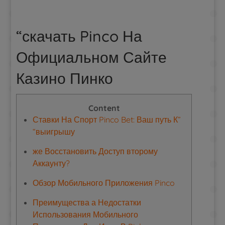
“скачать Pinco На
Официальном Сайте
Казино Пинко
Content
Ставки На Спорт Pinco Bet: Ваш путь К”
“выигрышу
же Восстановить Доступ второму
Аккаунту?
Обзор Мобильного Приложения Pinco
Преимущества а Недостатки
Использования Мобильного