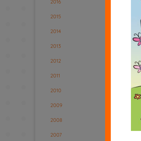
2016
2015
2014
2013
2012
2011
2010
2009
2008
2007