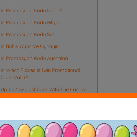
In Promosyon Kodu Nedir?
In Promosyon Kodu Bilgisi
In Promosyon Kodu Sss
In Bahis Yapın Ve Oynayın
In Promosyon Kodu Ayrıntıları
In Which Places Is 1win Promotional
Code Valid?
Up To 30% Cashback With The Casino
In Added Bonus Sign-up Terms And Even
Conditions
Bonus Kodumu Mobil Uygulamada
Kullanabilir Miyim?