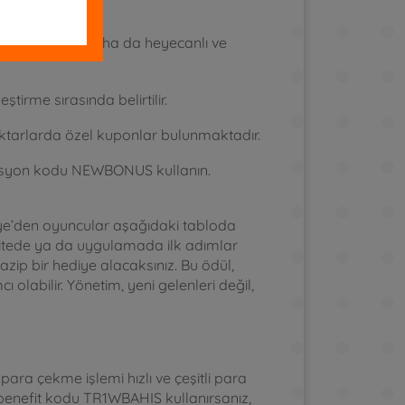
 deneyiminiz daha da heyecanlı ve
ştirme sırasında belirtilir.
miktarlarda özel kuponlar bulunmaktadır.
mosyon kodu NEWBONUS kullanın.
iye’den oyuncular aşağıdaki tabloda
 Sitede ya da uygulamada ilk adımlar
azip bir hediye alacaksınız. Bu ödül,
olabilir. Yönetim, yeni gelenleri değil,
para çekme işlemi hızlı ve çeşitli para
 benefit kodu TR1WBAHIS kullanırsanız,