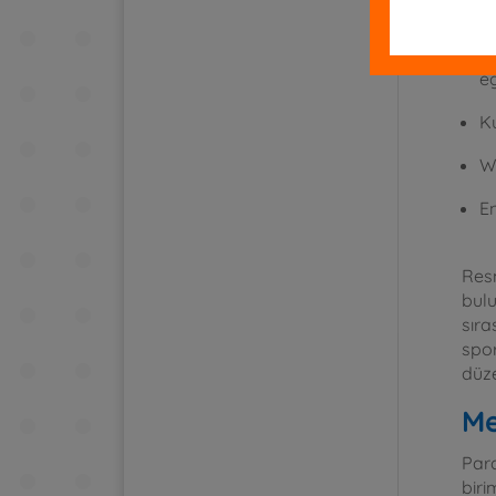
hakk
Ka
eğ
Ku
We
E
Resm
bulu
sıra
spor
düze
Me
Para
biri