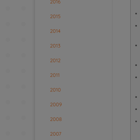
2016
2015
2014
2013
2012
2011
2010
2009
2008
2007