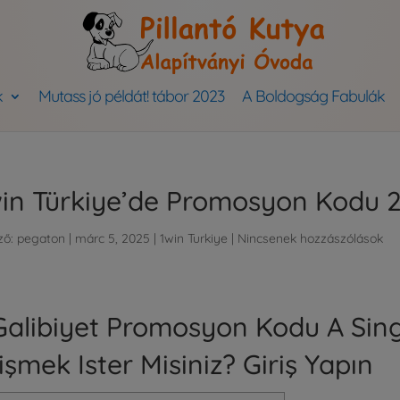
k
Mutass jó példát! tábor 2023
A Boldogság Fabulák
in Türkiye’de Promosyon Kodu 2
ző:
pegaton
|
márc 5, 2025
|
1win Turkiye
|
Nincsenek hozzászólások
Galibiyet Promosyon Kodu A Sing
işmek Ister Misiniz? Giriş Yapın