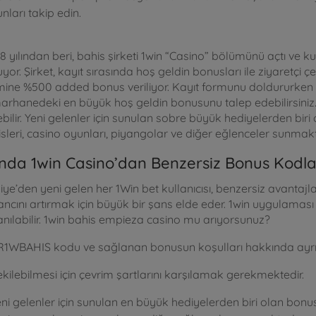
nları takip edin.
8 yılından beri, bahis şirketi 1win “Casino” bölümünü açtı ve k
yor. Şirket, kayıt sırasında hoş geldin bonusları ile ziyaretçi ç
mine %500 added bonus veriliyor. Kayıt formunu doldururken 
rhanedeki en büyük hoş geldin bonusunu talep edebilirsiniz
ebilir. Yeni gelenler için sunulan sobre büyük hediyelerden bir
sleri, casino oyunları, piyangolar ve diğer eğlenceler sunmakt
lında 1win Casino’dan Benzersiz Bonus Kodla
iye’den yeni gelen her 1Win bet kullanıcısı, benzersiz avantaj
ncını artırmak için büyük bir şans elde eder. 1win uygulamas
anılabilir. 1win bahis empieza casino mu arıyorsunuz?
1WBAHIS kodu ve sağlanan bonusun koşulları hakkında ayrıntı
kilebilmesi için çevrim şartlarını karşılamak gerekmektedir.
ni gelenler için sunulan en büyük hediyelerden biri olan bonus