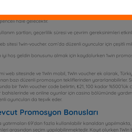
ında ayrıntılı bilgi aşağıdaki tabloda mevcuttur.
yıt olurken 1Win bonus kodu TR1WBAHIS kullanırsanız, bahis
lenceli hale gelecektir.
llanım şartları, geçerlilik süresi ve çevrim gereksinimleri etkinle
b sitesi 1win-voucher. com’da düzenli oyuncular için çeşitli 
n iyi hoş geldin bonusunu almak için kaydolurken 1win pro
i web sitesinde ve 1Win mobil, 1Win voucher ek olarak, Türk
nan bazı düzenli promosyon tekliflerinden yararlanabilirler.
sında bir 1Win voucher code belirtin, ₺21, 100 kadar %500’lük c
 bahislerinde ve online oyunlar için casino bölümünde yardımcı 
nli oyuncuları da teşvik eder.
vcut Promosyon Bonusları
 yatırmaları 69’dan fazla kullanılabilir kanaldan yapılmakta, 
mleri arasından seçim yapılabilinmektedir. Kayıt olurken 1Win