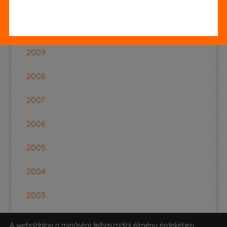
2011
2010
2009
2008
2007
2006
2005
2004
2003
A weboldalon a minőségi felhasználói élmény érdekében