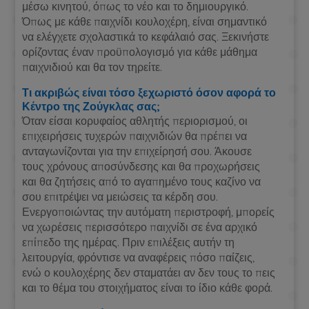
μέσω κινητού, όπως το νέο και το δημιουργικό.
Όπως με κάθε παιχνίδι κουλοχέρη, είναι σημαντικό
να ελέγχετε σχολαστικά το κεφάλαιό σας.
Ξεκινήστε
ορίζοντας έναν προϋπολογισμό για κάθε μάθημα
παιχνιδιού και θα τον τηρείτε.
Τι ακριβώς είναι τόσο ξεχωριστό όσον αφορά το
Κέντρο της Ζούγκλας σας;
Όταν είσαι κορυφαίος αθλητής περιορισμού, οι
επιχειρήσεις τυχερών παιχνιδιών θα πρέπει να
ανταγωνίζονται για την επιχείρησή σου. Άκουσε
τους χρόνους αποσύνδεσης και θα προχωρήσεις
και θα ζητήσεις από το αγαπημένο τους καζίνο να
σου επιτρέψει να μειώσεις τα κέρδη σου.
Ενεργοποιώντας την αυτόματη περιστροφή, μπορείς
να χωρέσεις περισσότερο παιχνίδι σε ένα αρχικό
επίπεδο της ημέρας. Πριν επιλέξεις αυτήν τη
λειτουργία, φρόντισε να αναφέρεις πόσο παίζεις,
ενώ ο κουλοχέρης δεν σταματάει αν δεν τους το πεις
και το θέμα του στοιχήματος είναι το ίδιο κάθε φορά.