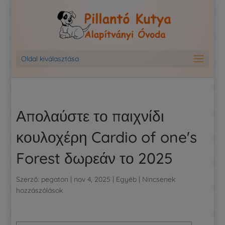
Oldal kiválasztása
Απολαύστε το παιχνίδι
κουλοχέρη Cardio of one's
Forest δωρεάν το 2025
Szerző:
pegaton
|
nov 4, 2025
|
Egyéb
|
Nincsenek
hozzászólások