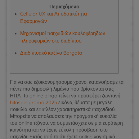
Περιεχόμενο
Cellular UX και Αποδοτικότητα
Εφαρμογών
Μηχανισμοί παιχνιδιών κουλοχέρηδων
πληροφοριών στο διαδίκτυο
Διαδικτυακό καζίνο Borgata
Για να σας εξοικονομήσουμε χρόνο, κατανοήσαμε τα
πέντε πιο δημοφιλή λιμάνια που βρίσκονται στις
ΗΠΑ. Το online bingo τείνει να προσφέρει ζωντανή
hitnspin promo 2025
εικόνα, θέματα με μεγάλη
ποικιλία και επιπλέον χαρακτηριστικά παιχνιδιού.
Μπορείτε να απολαύσετε την πραγματική ευκολία
του online τζόγου, να συμμετάσχετε σε μια ευρύτερη
κοινότητα και να έχετε εύκολη πρόσβαση στο
παιχνίδι.
Εκτός από το ότι έχετε online λογισμικό