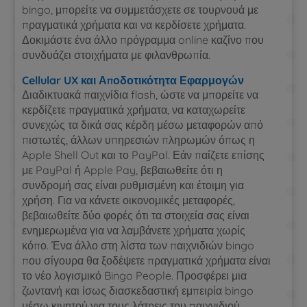
bingo, μπορείτε να συμμετάσχετε σε τουρνουά με
πραγματικά χρήματα και να κερδίσετε χρήματα.
Δοκιμάστε ένα άλλο πρόγραμμα online καζίνο που
συνδυάζει στοιχήματα με φιλανθρωπία.
Cellular UX και Αποδοτικότητα Εφαρμογών
Διαδικτυακά παιχνίδια flash, ώστε να μπορείτε να
κερδίζετε πραγματικά χρήματα, να καταχωρείτε
συνεχώς τα δικά σας κέρδη μέσω μεταφορών από
πιστωτές, άλλων υπηρεσιών πληρωμών όπως η
Apple Shell Out και το PayPal. Εάν παίζετε επίσης
με PayPal ή Apple Pay, βεβαιωθείτε ότι η
συνδρομή σας είναι ρυθμισμένη και έτοιμη για
χρήση. Για να κάνετε οικονομικές μεταφορές,
βεβαιωθείτε δύο φορές ότι τα στοιχεία σας είναι
ενημερωμένα για να λαμβάνετε χρήματα χωρίς
κόπο. Ένα άλλο στη λίστα των παιχνιδιών bingo
που σίγουρα θα ξοδέψετε πραγματικά χρήματα είναι
το νέο λογισμικό Bingo People. Προσφέρει μια
ζωντανή και ίσως διασκεδαστική εμπειρία bingo
μέσω κινητού για τους λάτρεις του παιχνιδιού.