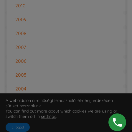
2010
2009
2008
2007
2006
2005
2004
A weboldalon a minőségi felhasználói élmény érdekében
2003
sütiket használunk.
You can find out more about which cookies we are using or
switch them off in
settings
.
Elfogad