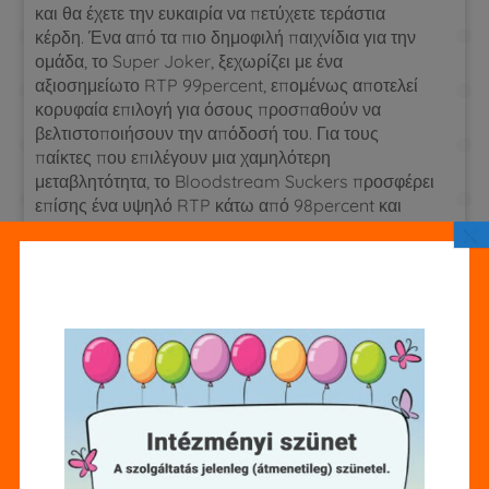
και θα έχετε την ευκαιρία να πετύχετε τεράστια
κέρδη. Ένα από τα πιο δημοφιλή παιχνίδια για την
ομάδα, το Super Joker, ξεχωρίζει με ένα
αξιοσημείωτο RTP 99percent, επομένως αποτελεί
κορυφαία επιλογή για όσους προσπαθούν να
βελτιστοποιήσουν την απόδοσή του. Για τους
παίκτες που επιλέγουν μια χαμηλότερη
μεταβλητότητα, το Bloodstream Suckers προσφέρει
επίσης ένα υψηλό RTP κάτω από 98percent και
×
χαμηλότερη μεταβλητότητα, κάτι που είναι καλό για
σταθερό gameplay. Το Solitaire Conflict είναι ένας
ισχυρός ανταγωνιστής στον κόσμο των παιχνιδιών
κινητής τηλεφωνίας με πραγματικό νόμισμα. Με
απλό gameplay, λογικό αγώνα και πολλά
συναρπαστικά τουρνουά, είναι ιδανικό για τους
λάτρεις των παιχνιδιών με κάρτες που χρειάζονται
κάτι περισσότερο από έναν απλό ελεγκτή νίκης.
Διαδικτυακό καζίνο Borgata
Ένα εικονίδιο αναφορών (i) στην οθόνη σας είναι
εξαιρετικά χρήσιμο, παρέχοντας οδηγίες για το