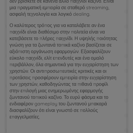
δεν βρίσκετε σε κανένα άλλο παιχνίδι καζίνο. Είναι
μια πραγματική εμπειρία σε σταθερό streaming,
ασφαλή τεχνολογία και λογικό dealing.
Ο καλύτερος τρόπος για να καταλάβετε αν ένα
παιχνίδι είναι διαθέσιμο στην πολιτεία είναι να
κατεβάσετε το πλήρες παιχνίδι. Η υψηλής ποιότητας
γνώση για τα ζωντανά τοπικά καζίνο βασίζεται σε
αξιόπιστη οργάνωση εφαρμογών. Εξασφαλίζουν
εύκολο παιχνίδι, ελίτ επενδυτές και ένα ομαλό
περιβάλλον, όλα σημαντικά για την ευχαρίστηση των
χρηστών. Οι αντιπροσωπευτικές κριτικές και οι
προτάσεις προσφέρουν εμπειρία στην ευχαρίστηση
των χρηστών, καθοδηγώντας τα πιθανά προφίλ
στην επιλογή μιας ενημερωμένης εφαρμογής
ζωντανού τοπικού καζίνο. Το ευρύ φάσμα και το
ενδιαφέρον gameplay του ζωντανού μπακαρά
διασφαλίζουν ότι είναι γνωστό σε πολλούς
επαγγελματίες.