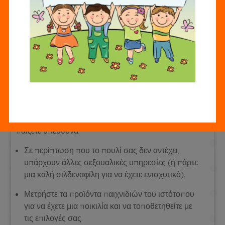
online παιχνίδι και τη νέα σημαντική χρέωση
επιστροφής στον χρήστη (RTP). Τα ηλεκτρονικά
πορτοφόλια, όπως το PayPal και η Skrill, είναι στην
πραγματικότητα τα πιο γρήγορα, συνήθως σε 24
ώρες ή λιγότερο. Οι αναλήψεις πρώτης ανάληψης ή
οι μεγάλες αναλήψεις μπορεί να διαρκέσουν έως και
μερικές ημέρες για να ολοκληρωθούν. Η χρήση των
ίδιων μέσων για κατάθεση και ανάληψη μπορεί
επίσης να αυξήσει τα πράγματα. Τα τοπικά καζίνο και
οι αστικές περιοχές του Bet365 έχουν ισχυρή
αυξημένη έκθεση σε ασφάλεια και θα σας κάνουν να
παίζετε υπεύθυνα.
Σε περίπτωση που το πουλί σας δεν αντέχει,
υπάρχουν άλλες σεξουαλικές υπηρεσίες (ή πάρτε
μια καλή σιλδεναφίλη για να έχετε ενισχυτικό).
Μετρήστε τα προϊόντα παιχνιδιών του ιστότοπου
για να έχετε μια ποικιλία και να τοποθετηθείτε με
τις επιλογές σας.