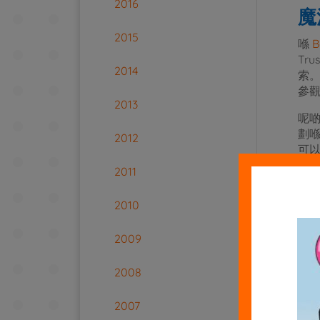
2016
魔
2015
喺
Tr
2014
索
參
2013
呢啲
劃
2012
可以
取
2011
唔
2010
我
2009
同
較低
開一
2008
En
2007
遊