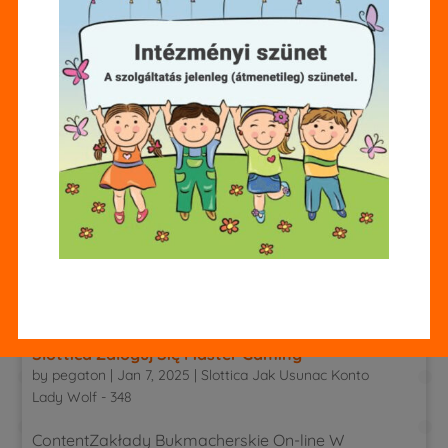
Slottica 50 Free Spins No Deposit Pierwszej
Wpłacie
by
pegaton
|
Jan 7, 2025
|
Slottica Jak Usunac Konto
Lady Wolf - 348
ContentZdobądź 150 Gratisowych Spinów
Wyjąwszy Depozytu Zbyt Rejestrację W Kasynie
Spinbetter (kod Bonusowy Freespinwin)Bonusy
Kasynowe SlotticaOdbierz Do Odwiedzenia 2250
Pln Plus 200 Gratisowych Spinów + 1-wszą Krab
BonusowyWięcej Free Spins I Dodatków W
świeżym...
Slottica Zaloguj Się Master Gaming
by
pegaton
|
Jan 7, 2025
|
Slottica Jak Usunac Konto
Lady Wolf - 348
ContentZakłady Bukmacherskie On-line W