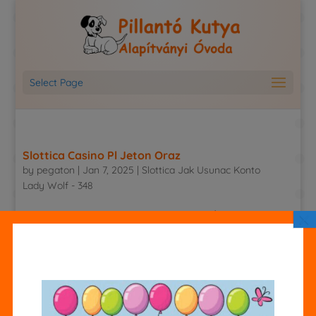
Select Page
Slottica Casino Pl Jeton Oraz
by
pegaton
|
Jan 7, 2025
|
Slottica Jak Usunac Konto
Lady Wolf - 348
×
ContentJakim Sposobem Anulować Żywy Bonus
W Slottica Kasyno?Odbieraj Mnogie Bonusy I
Zgarniaj Rekompensaty W Kasynie
SlotticaNajważniejsze Wiadomości O Kasynie
SlotticaSlottica RecenzjeWypłata
WygranychOpcje I Nawigacja W Kasynie
SlotticaSlottica Kasyno – Odkryj...