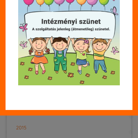
1xbet Quraşdırmaq...
1xbet Azərbaycan Canlı Mərclər Və 1xbet Yüklə
Szerző:
pegaton
|
júl 29, 2025
|
1xbet Casino AZ
« Régebbi bejegyzések
Tudomány-Kaptár alapítvány bemutatkozás
1%
Közhasznúsági jelentések
2017
2016
2015