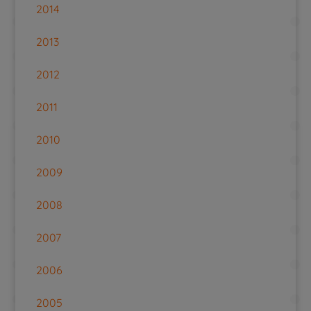
2014
2013
2012
2011
2010
2009
2008
2007
2006
2005