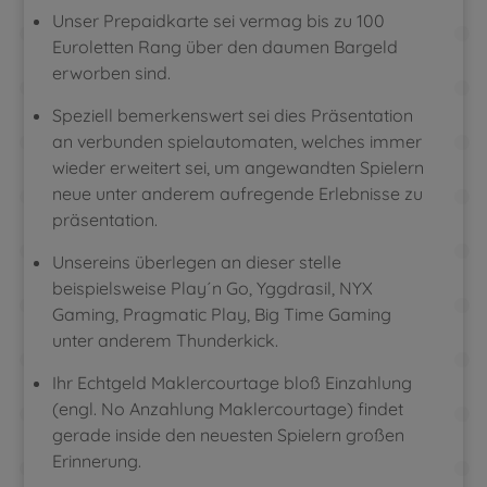
Unser Prepaidkarte sei vermag bis zu 100
Euroletten Rang über den daumen Bargeld
erworben sind.
Speziell bemerkenswert sei dies Präsentation
an verbunden spielautomaten, welches immer
wieder erweitert sei, um angewandten Spielern
neue unter anderem aufregende Erlebnisse zu
präsentation.
Unsereins überlegen an dieser stelle
beispielsweise Play´n Go, Yggdrasil, NYX
Gaming, Pragmatic Play, Big Time Gaming
unter anderem Thunderkick.
Ihr Echtgeld Maklercourtage bloß Einzahlung
(engl. No Anzahlung Maklercourtage) findet
gerade inside den neuesten Spielern großen
Erinnerung.