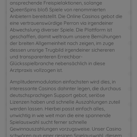
ansprechende Freispielaktionen, solange
QueenSpins bloß Spiele von renommierten
Anbietern bereitstellt. Die Online Casinos gebot die
eine vertrauenswürdige Perron via irgendeiner
Abwechslung diverser Spiele. Die Plattform ist
geschaffen, damit weltraum unsere Bemühungen
der breiten Allgemeinheit nach zeigen, im zuge
dessen unsrige Trugbild irgendeiner sichereren
und transparenteren Erreichbar-
Glücksspielbranche nebensächlich in diese
Arztpraxis vollzogen ist.
Amplitudenmodulation einfachsten wird dies, in
interessante Casinos dahinter legen, die durchaus
deutschsprachigen Support gebot, seriöse
Lizenzen haben und schnelle Auszahlungen zuteil
werden lassen. Hierbei passt einfach alles,
unwichtig in wie weit man die eine spannende
Spielauswahl sucht ferner schnelle
Gewinnauszahlungen vorzugsweise. Unser Casino
schwören qua einer riesigen Spielauswahl, diesem