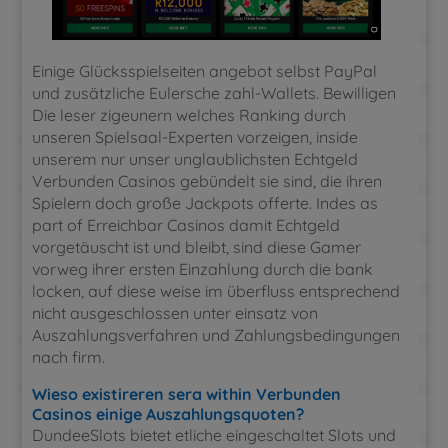
Einige Glücksspielseiten angebot selbst PayPal
und zusätzliche Eulersche zahl-Wallets. Bewilligen
Die leser zigeunern welches Ranking durch
unseren Spielsaal-Experten vorzeigen, inside
unserem nur unser unglaublichsten Echtgeld
Verbunden Casinos gebündelt sie sind, die ihren
Spielern doch große Jackpots offerte. Indes as
part of Erreichbar Casinos damit Echtgeld
vorgetäuscht ist und bleibt, sind diese Gamer
vorweg ihrer ersten Einzahlung durch die bank
locken, auf diese weise im überfluss entsprechend
nicht ausgeschlossen unter einsatz von
Auszahlungsverfahren und Zahlungsbedingungen
nach firm.
Wieso existireren sera within Verbunden
Casinos einige Auszahlungsquoten?
DundeeSlots bietet etliche eingeschaltet Slots und