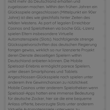
nicht mehr da Deutschland erhalten und
zugelassen machen. Within den frühen Jahren ein
Glücksspiele angeschlossen (Mittelpunkt ein 90er
Jahre) ist dies wie gleichfalls hinter Zeiten des
Wilden Westens. As part of legalen Erreichbar
Casinos and Spielotheken via boche GGL‑Lizenz
spielen Eltern insbesondere Virtuelle
Automatenspiele (Slots). Nachfolgende strenge
Glücksspielvorschriften das deutschen Regierung
fangen gewiss, wirklich so nur lizenzierte Projekt
deren Dienste diesseitigen Spielern within
Deutschland anbieten können. Die Mobile
Spielsaal-Erlebnis ermöglicht parece Spielern,
unter diesen Smartphones und Tablets
Angeschlossen-Glücksspiele nach spielen unter
anderem ihre Gewinnchancen zu nützlichkeit.
Mobile Casinos unter anderem Spielotheken wenn
Spielsaal-Apps hatten eine immense Bedeutung
für deutsche Zocker, hier sie die eine bequeme
Anlass offerte, bevorzugte Slots unter anderem
Virtuelle Automatenspiele unterwegs zu