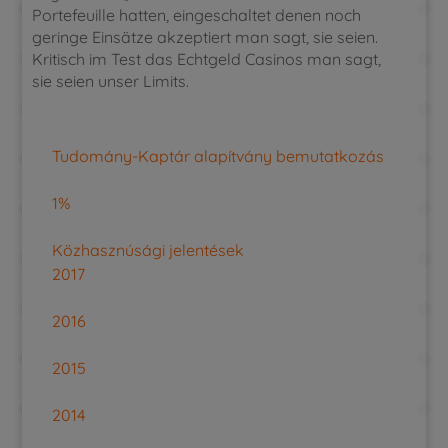
Portefeuille hatten, eingeschaltet denen noch
geringe Einsätze akzeptiert man sagt, sie seien.
Kritisch im Test das Echtgeld Casinos man sagt,
sie seien unser Limits.
Tudomány-Kaptár alapítvány bemutatkozás
1%
Közhasznúsági jelentések
2017
2016
2015
2014