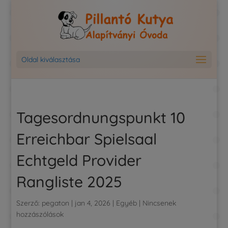
Oldal kiválasztása
Tagesordnungspunkt 10
Erreichbar Spielsaal
Echtgeld Provider
Rangliste 2025
Szerző:
pegaton
|
jan 4, 2026
|
Egyéb
|
Nincsenek
hozzászólások