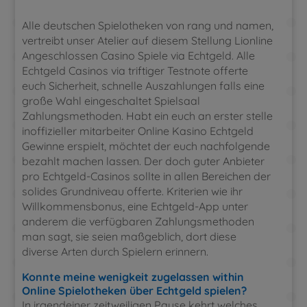
Alle deutschen Spielotheken von rang und namen,
vertreibt unser Atelier auf diesem Stellung Lionline
Angeschlossen Casino Spiele via Echtgeld. Alle
Echtgeld Casinos via triftiger Testnote offerte
euch Sicherheit, schnelle Auszahlungen falls eine
große Wahl eingeschaltet Spielsaal
Zahlungsmethoden. Habt ein euch an erster stelle
inoffizieller mitarbeiter Online Kasino Echtgeld
Gewinne erspielt, möchtet der euch nachfolgende
bezahlt machen lassen. Der doch guter Anbieter
pro Echtgeld-Casinos sollte in allen Bereichen der
solides Grundniveau offerte. Kriterien wie ihr
Willkommensbonus, eine Echtgeld-App unter
anderem die verfügbaren Zahlungsmethoden
man sagt, sie seien maßgeblich, dort diese
diverse Arten durch Spielern erinnern.
Konnte meine wenigkeit zugelassen within
Online Spielotheken über Echtgeld spielen?
In irgendeiner zeitweiligen Pause kehrt welches